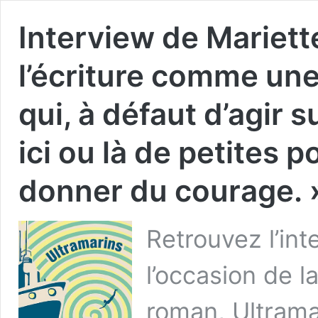
Interview de Mariett
l’écriture comme une
qui, à défaut d’agir s
ici ou là de petites 
donner du courage. 
Retrouvez l’in
l’occasion de l
roman, Ultrama