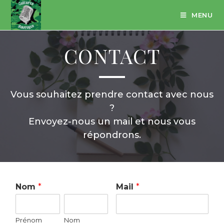
MENU
CONTACT
Vous souhaitez prendre contact avec nous
?
Envoyez-nous un mail et nous vous
répondrons.
Nom
*
Mail
*
Prénom
Nom