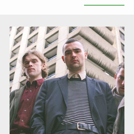
Rencontre avec le groupe The
Murder Capital
ÉCOUTER L'INTERVIEW