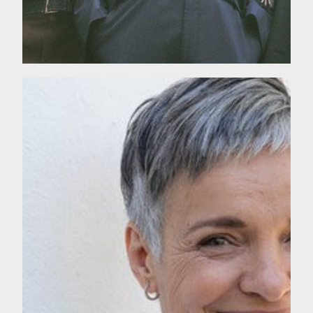
Interview de Dulce Maria
Cardoso
VOIR L'INTERVIEW