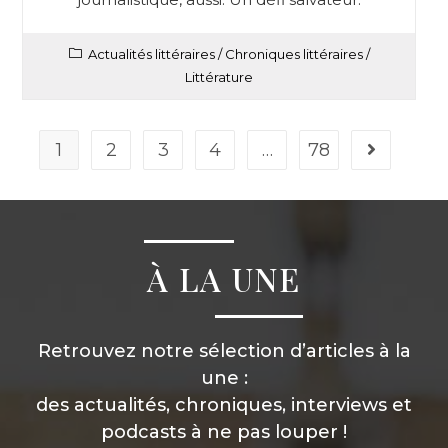
Actualités littéraires
/
Chroniques littéraires
/
Littérature
1
2
3
4
…
78
À LA UNE
Retrouvez notre sélection d’articles à la
une :
des actualités, chroniques, interviews et
podcasts à ne pas louper !