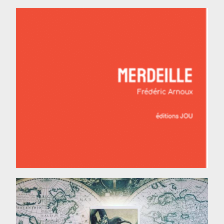
Merdeille, de Fred Arnoux
LIRE LA CHRONIQUE