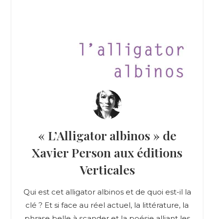
« L’Alligator albinos » de
Xavier Person aux éditions
Verticales
Qui est cet alligator albinos et de quoi est-il la
clé ? Et si face au réel actuel, la littérature, la
phrase belle à scander et la poésie alliant les