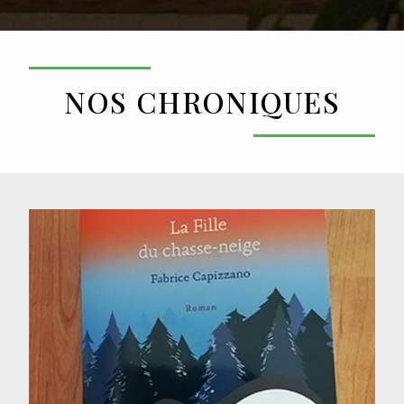
NOS CHRONIQUES
La Fille du chasse-neige, de
Fabrice Capizzano
LIRE LA CHRONIQUE