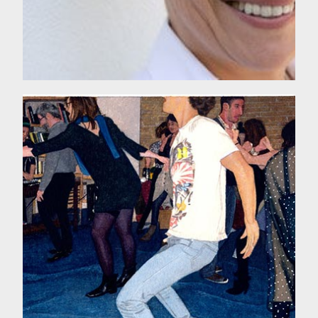
Rencontre avec Thomas Lévy-
Lasne, artiste plasticien
français
VOIR L'INTERVIEW