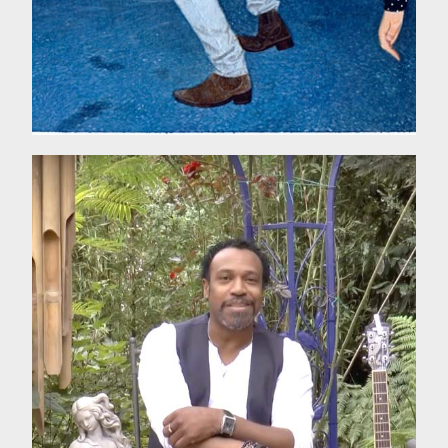
Rencontre avec Michael
Derotus
à l’occasion de sa rentrée
artistique
VOIR L'INTERVIEW