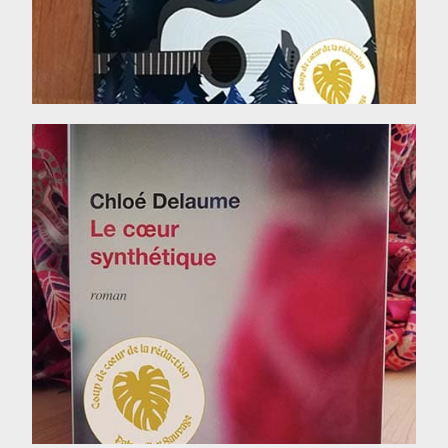
Le Cœur synthétique, de
Chloé Delaume
LIRE LA CHRONIQUE