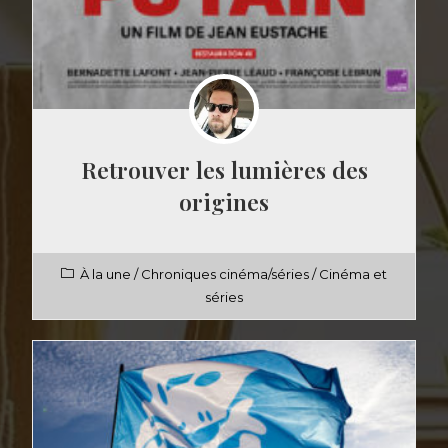
Retrouver les lumières des
origines
À la une
/
Chroniques cinéma/séries
/
Cinéma et
séries