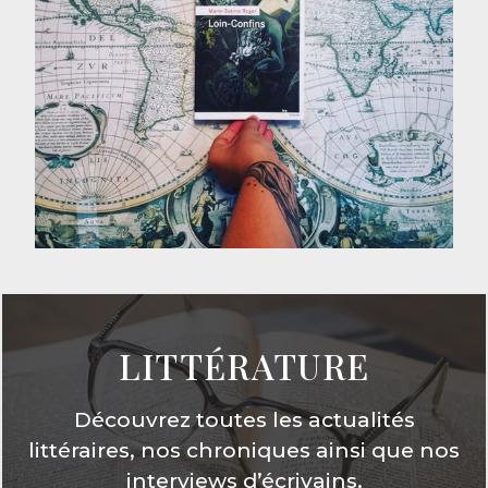
Loin-confins, de Marie-
Sabine Roger
LIRE LA CHRONIQUE
LITTÉRATURE
Découvrez toutes les actualités
littéraires, nos chroniques ainsi que nos
interviews d’écrivains.