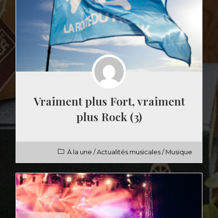
Vraiment plus Fort, vraiment
plus Rock (3)
À la une
/
Actualités musicales
/
Musique