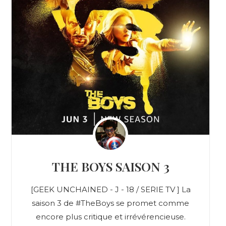
THE BOYS SAISON 3
[GEEK UNCHAINED - J - 18 / SERIE TV ] La
saison 3 de #TheBoys se promet comme
encore plus critique et irrévérencieuse.