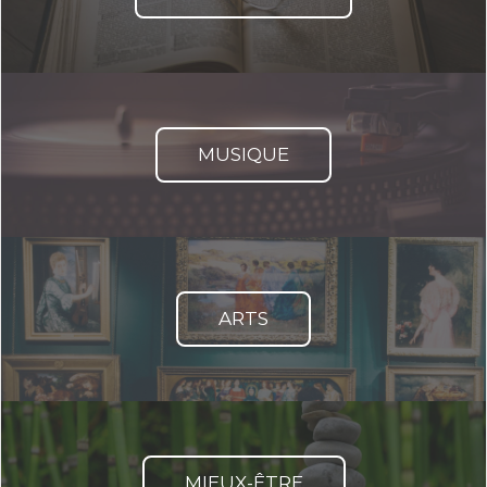
MUSIQUE
ARTS
MIEUX-ÊTRE