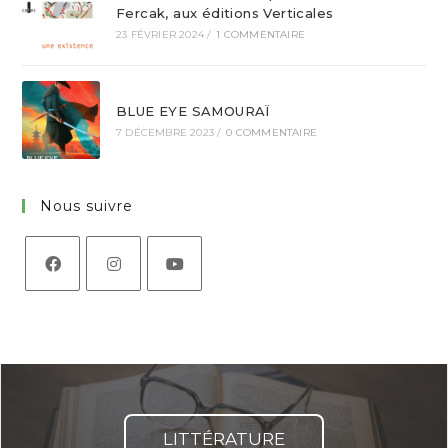
Fercak, aux éditions Verticales
23 FÉVRIER 2024
/
1 COMMENTAIRE
BLUE EYE SAMOURAÏ
7 DÉCEMBRE 2023
/
0 COMMENTAIRE
Nous suivre
LITTÉRATURE