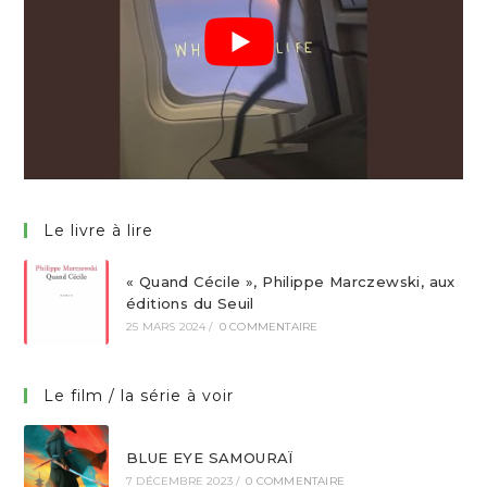
Le livre à lire
« Quand Cécile », Philippe Marczewski, aux
éditions du Seuil
25 MARS 2024
/
0 COMMENTAIRE
Le film / la série à voir
BLUE EYE SAMOURAÏ
7 DÉCEMBRE 2023
/
0 COMMENTAIRE