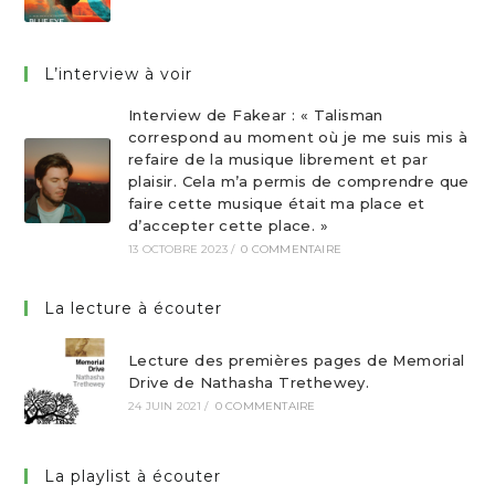
L’interview à voir
Interview de Fakear : « Talisman
correspond au moment où je me suis mis à
refaire de la musique librement et par
plaisir. Cela m’a permis de comprendre que
faire cette musique était ma place et
d’accepter cette place. »
13 OCTOBRE 2023
/
0 COMMENTAIRE
La lecture à écouter
Lecture des premières pages de Memorial
Drive de Nathasha Trethewey.
24 JUIN 2021
/
0 COMMENTAIRE
La playlist à écouter