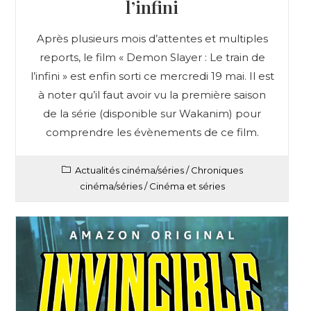
l’infini
Après plusieurs mois d’attentes et multiples
reports, le film « Demon Slayer : Le train de
l’infini » est enfin sorti ce mercredi 19 mai. Il est
à noter qu’il faut avoir vu la première saison
de la série (disponible sur Wakanim) pour
comprendre les évènements de ce film.
Actualités cinéma/séries
/
Chroniques
cinéma/séries
/
Cinéma et séries