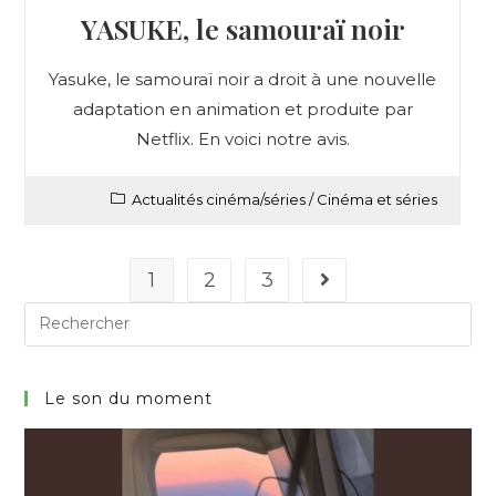
YASUKE, le samouraï noir
Yasuke, le samouraï noir a droit à une nouvelle
adaptation en animation et produite par
Netflix. En voici notre avis.
Actualités cinéma/séries
/
Cinéma et séries
1
2
3
Le son du moment