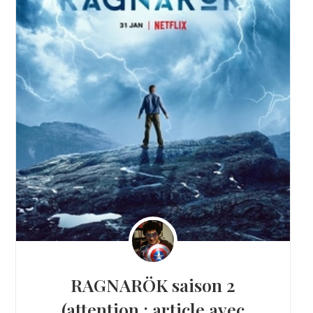
RAGNARÖK saison 2
(attention : article avec