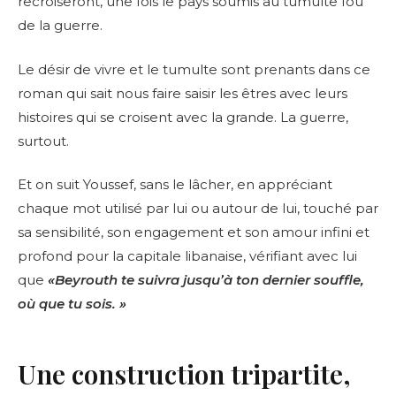
recroiseront, une fois le pays soumis au tumulte fou
de la guerre.
Le désir de vivre et le tumulte sont prenants dans ce
roman qui sait nous faire saisir les êtres avec leurs
histoires qui se croisent avec la grande. La guerre,
surtout.
Et on suit Youssef, sans le lâcher, en appréciant
chaque mot utilisé par lui ou autour de lui, touché par
sa sensibilité, son engagement et son amour infini et
profond pour la capitale libanaise, vérifiant avec lui
que
«Beyrouth te suivra jusqu’à ton dernier souffle,
où que tu sois. »
Une construction tripartite,