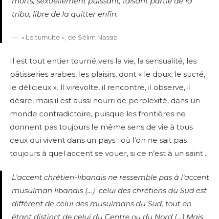
morts, sexuellement puissant, faisant partie de la
tribu, libre de la quitter enfin.
« Le tumulte », de Sélim Nassib
Il est tout entier tourné vers la vie, la sensualité, les
pâtisseries arabes, les plaisirs, dont « le doux, le sucré,
le délicieux ». Il virevolte, il rencontre, il observe, il
désire, mais il est aussi nourri de perplexité, dans un
monde contradictoire, puisque les frontières ne
donnent pas toujours le même sens de vie à tous
ceux qui vivent dans un pays : où l’on ne sait pas
toujours à quel accent se vouer, si ce n’est à un saint .
L’accent chrétien-libanais ne ressemble pas à l’accent
musulman libanais (…) celui des chrétiens du Sud est
différent de celui des musulmans du Sud, tout en
étant distinct de celui du Centre ou du Nord (…) Mais