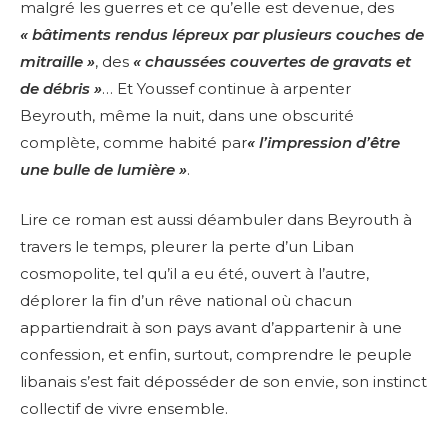
malgré les guerres et ce qu’elle est devenue, des
« bâtiments rendus lépreux par plusieurs couches de
mitraille »
, des
« chaussées couvertes de gravats et
de débris »
… Et Youssef continue à arpenter
Beyrouth, même la nuit, dans une obscurité
complète, comme habité par
« l’impression d’être
une bulle de lumière »
.
Lire ce roman est aussi déambuler dans Beyrouth à
travers le temps, pleurer la perte d’un Liban
cosmopolite, tel qu’il a eu été, ouvert à l’autre,
déplorer la fin d’un rêve national où chacun
appartiendrait à son pays avant d’appartenir à une
confession, et enfin, surtout, comprendre le peuple
libanais s’est fait déposséder de son envie, son instinct
collectif de vivre ensemble.