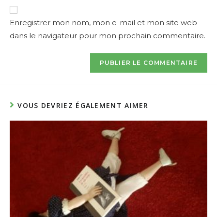
website
comment
URL
Enregistrer mon nom, mon e-mail et mon site web
(optional)
dans le navigateur pour mon prochain commentaire.
VOUS DEVRIEZ ÉGALEMENT AIMER