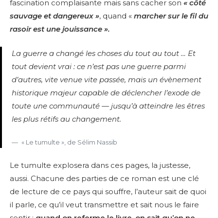
fascination complaisante mais sans cacher son
« côté
sauvage et dangereux »
, quand «
marcher sur le fil du
rasoir est une jouissance ».
La guerre a changé les choses du tout au tout … Et
tout devient vrai : ce n’est pas une guerre parmi
d’autres, vite venue vite passée, mais un évènement
historique majeur capable de déclencher l’exode de
toute une communauté — jusqu’à atteindre les êtres
les plus rétifs au changement.
« Le tumulte », de Sélim Nassib
Le tumulte explosera dans ces pages, la justesse,
aussi. Chacune des parties de ce roman est une clé
de lecture de ce pays qui souffre, l’auteur sait de quoi
il parle, ce qu’il veut transmettre et sait nous le faire
sentir :
quand on referme le livre, on sait qu’on ne