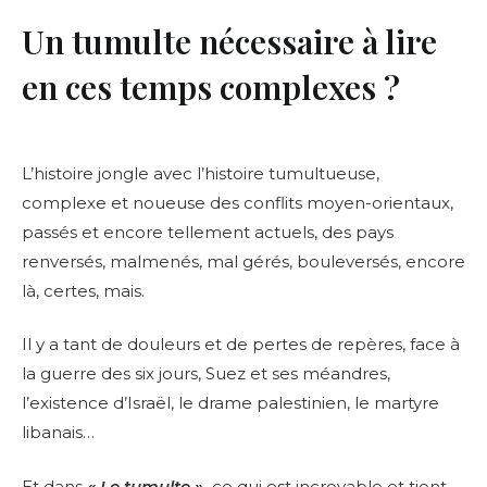
Un tumulte nécessaire à lire
en ces temps complexes ?
L’histoire jongle avec l’histoire tumultueuse,
complexe et noueuse des conflits moyen-orientaux,
passés et encore tellement actuels, des pays
renversés, malmenés, mal gérés, bouleversés, encore
là, certes, mais.
Il y a tant de douleurs et de pertes de repères, face à
la guerre des six jours, Suez et ses méandres,
l’existence d’Israël, le drame palestinien, le martyre
libanais…
Et dans
« Le tumulte »,
ce qui est incroyable et tient