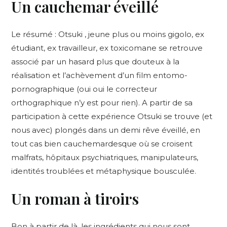
Un cauchemar éveillé
Le résumé : Otsuki , jeune plus ou moins gigolo, ex
étudiant, ex travailleur, ex toxicomane se retrouve
associé par un hasard plus que douteux à la
réalisation et l’achèvement d’un film entomo-
pornographique (oui oui le correcteur
orthographique n’y est pour rien). A partir de sa
participation à cette expérience Otsuki se trouve (et
nous avec) plongés dans un demi rêve éveillé, en
tout cas bien cauchemardesque où se croisent
malfrats, hôpitaux psychiatriques, manipulateurs,
identités troublées et métaphysique bousculée.
Un roman à tiroirs
Bon à partir de là, les ingrédients qui nous sont