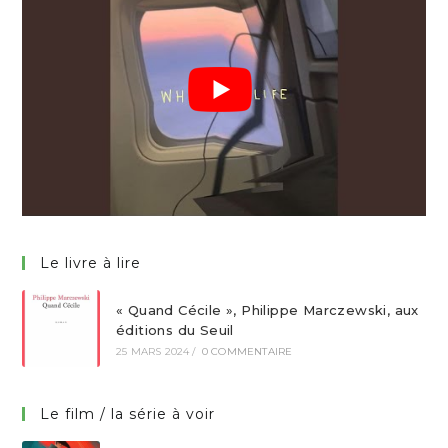
Le livre à lire
« Quand Cécile », Philippe Marczewski, aux
éditions du Seuil
25 MARS 2024
/
0 COMMENTAIRE
Le film / la série à voir