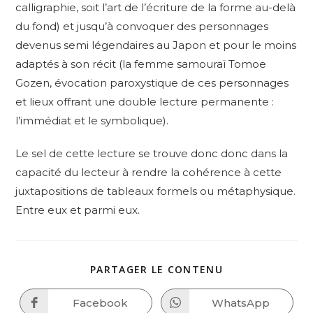
calligraphie, soit l’art de l’écriture de la forme au-delà
du fond) et jusqu’à convoquer des personnages
devenus semi légendaires au Japon et pour le moins
adaptés à son récit (la femme samouraï Tomoe
Gozen, évocation paroxystique de ces personnages
et lieux offrant une double lecture permanente :
l’immédiat et le symbolique).
Le sel de cette lecture se trouve donc donc dans la
capacité du lecteur à rendre la cohérence à cette
juxtapositions de tableaux formels ou métaphysique.
Entre eux et parmi eux.
SHARE
PARTAGER LE CONTENU
THIS
CONTENT
Facebook
WhatsApp
Opens
Opens