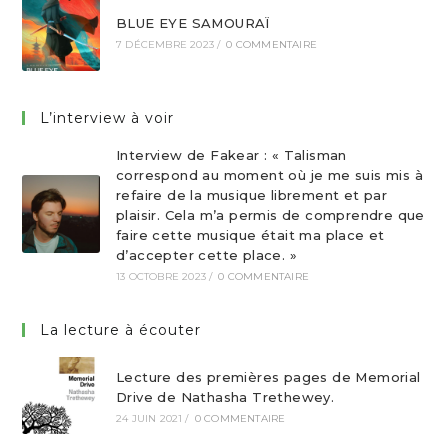
BLUE EYE SAMOURAÏ
7 DÉCEMBRE 2023
/
0 COMMENTAIRE
L’interview à voir
Interview de Fakear : « Talisman
correspond au moment où je me suis mis à
refaire de la musique librement et par
plaisir. Cela m’a permis de comprendre que
faire cette musique était ma place et
d’accepter cette place. »
13 OCTOBRE 2023
/
0 COMMENTAIRE
La lecture à écouter
Lecture des premières pages de Memorial
Drive de Nathasha Trethewey.
24 JUIN 2021
/
0 COMMENTAIRE