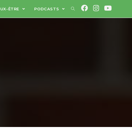
EUX-ÊTRE
PODCASTS