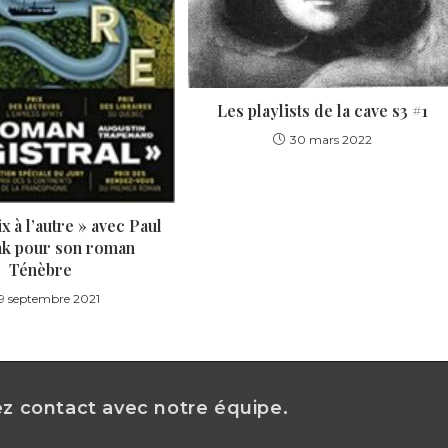
Les playlists de la cave s3 #1
30 mars 2022
x à l’autre » avec Paul
k pour son roman
Ténèbre
9 septembre 2021
 contact avec notre équipe.