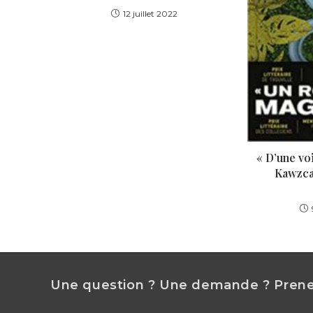
12 juillet 2022
« D’une voi
Kawzca
Une question ? Une demande ? Prenez