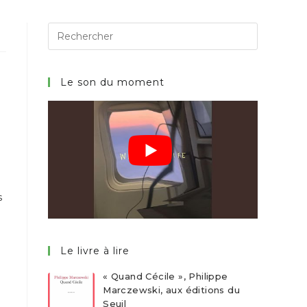
Search
for:
Le son du moment
s
Le livre à lire
« Quand Cécile », Philippe
Marczewski, aux éditions du
Seuil