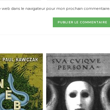
website
e web dans le navigateur pour mon prochain commentaire
URL
(optional)