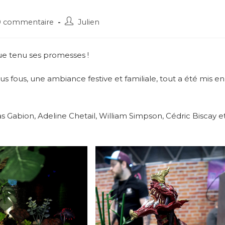
Post
0 commentaire
Julien
ments:
author:
ue tenu ses promesses !
lus fous, une ambiance festive et familiale, tout a été mis en
s Gabion, Adeline Chetail, William Simpson, Cédric Biscay e