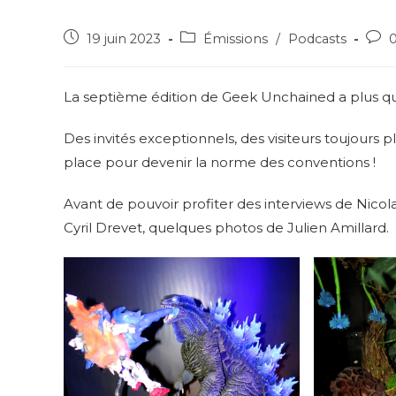
Post
Post
Post
19 juin 2023
Émissions
/
Podcasts
published:
category:
com
La septième édition de Geek Unchained a plus q
Des invités exceptionnels, des visiteurs toujours p
place pour devenir la norme des conventions !
Avant de pouvoir profiter des interviews de Nicola
Cyril Drevet, quelques photos de Julien Amillard.