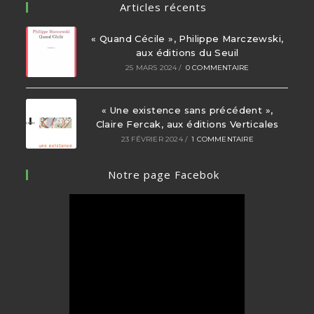
Articles récents
ta
« Quand Cécile », Philippe Marczewski,
aux éditions du Seuil
25 MARS 2024
/
0 COMMENTAIRE
« Une existence sans précédent »,
Claire Fercak, aux éditions Verticales
23 FÉVRIER 2024
/
1 COMMENTAIRE
Notre page Facebok