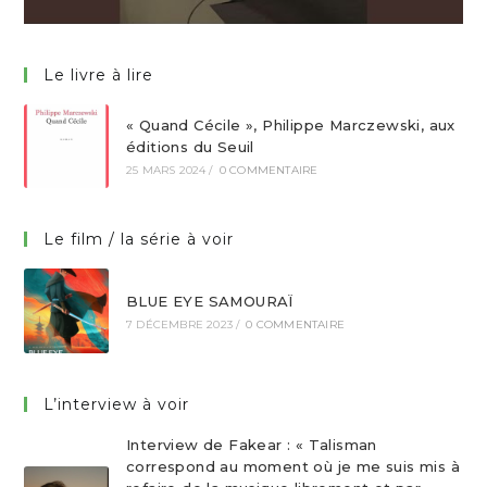
Le livre à lire
« Quand Cécile », Philippe Marczewski, aux
éditions du Seuil
25 MARS 2024
/
0 COMMENTAIRE
Le film / la série à voir
BLUE EYE SAMOURAÏ
7 DÉCEMBRE 2023
/
0 COMMENTAIRE
L’interview à voir
Interview de Fakear : « Talisman
correspond au moment où je me suis mis à