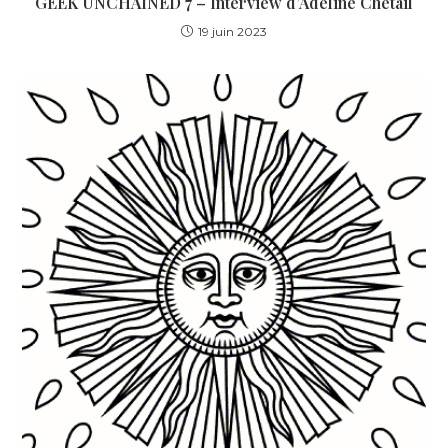
GEEK UNCHAINED 7 – Interview d’Adeline Chetail
19 juin 2023