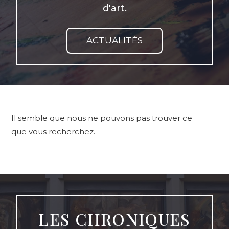
d'art.
ACTUALITÉS
Il semble que nous ne pouvons pas trouver ce
que vous recherchez.
LES CHRONIQUES