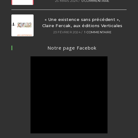
25 MARS 2024
/
0 COMMENTAIRE
« Une existence sans précédent »,
Claire Fercak, aux éditions Verticales
23 FÉVRIER 2024
/
1 COMMENTAIRE
Notre page Facebok