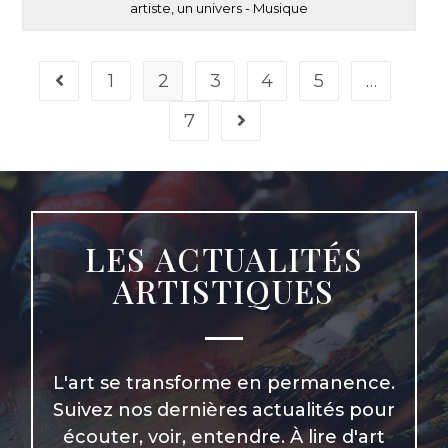
artiste, un univers - Musique
1
2
3
4
5
…
7
LES ACTUALITÉS
ARTISTIQUES
L'art se transforme en permanence.
Suivez nos dernières actualités pour
écouter, voir, entendre. À lire d'art