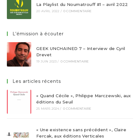
La Playlist du Noumatrouff #1 – avril 2022
20 AVRIL 2022
/
0 COMMENTAIRE
L’émission à écouter
GEEK UNCHAINED 7 – Interview de Cyril
Drevet
19 JUIN 2023
/
0 COMMENTAIRE
Les articles récents
« Quand Cécile », Philippe Marczewski, aux
éditions du Seuil
25 MARS 2024
/
0 COMMENTAIRE
« Une existence sans précédent », Claire
Fercak, aux éditions Verticales