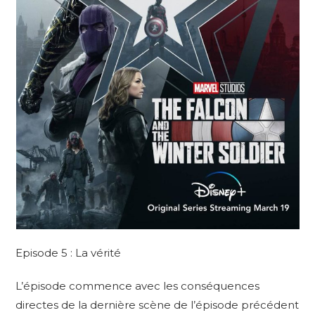
Episode 5 : La vérité
L’épisode commence avec les conséquences
directes de la dernière scène de l’épisode précédent