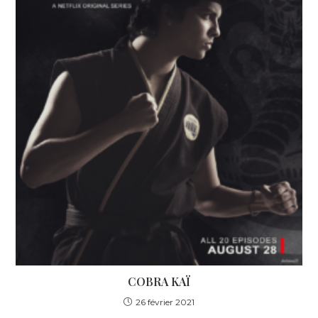
COBRA KAÏ
26 février 2021