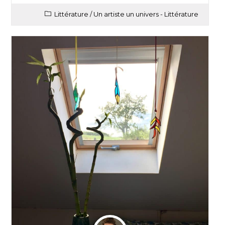
Littérature
/
Un artiste un univers - Littérature