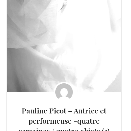
Pauline Picot – Autrice et
performeuse -quatre
semaines / quatre objets (3)