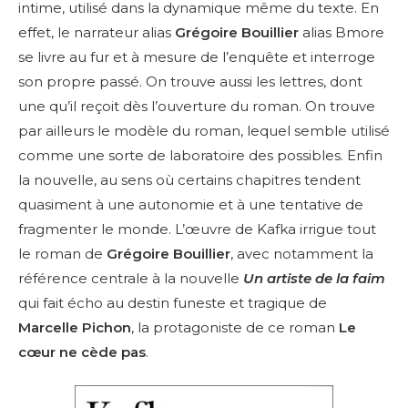
intime, utilisé dans la dynamique même du texte. En
effet, le narrateur alias
Grégoire Bouillier
alias Bmore
se livre au fur et à mesure de l’enquête et interroge
son propre passé. On trouve aussi les lettres, dont
une qu’il reçoit dès l’ouverture du roman. On trouve
par ailleurs le modèle du roman, lequel semble utilisé
comme une sorte de laboratoire des possibles. Enfin
la nouvelle, au sens où certains chapitres tendent
quasiment à une autonomie et à une tentative de
fragmenter le monde. L’œuvre de Kafka irrigue tout
le roman de
Grégoire Bouillier
, avec notamment la
référence centrale à la nouvelle
Un artiste de la faim
qui fait écho au destin funeste et tragique de
Marcelle Pichon
, la protagoniste de ce roman
Le
cœur ne cède pas
.