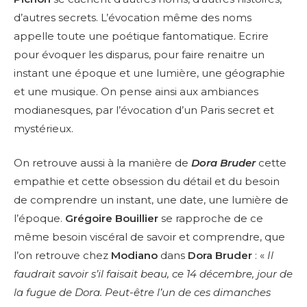
d’autres secrets. L’évocation même des noms
appelle toute une poétique fantomatique. Ecrire
pour évoquer les disparus, pour faire renaitre un
instant une époque et une lumière, une géographie
et une musique. On pense ainsi aux ambiances
modianesques, par l’évocation d’un Paris secret et
mystérieux.
On retrouve aussi à la manière de
Dora Bruder
cette
empathie et cette obsession du détail et du besoin
de comprendre un instant, une date, une lumière de
l’époque.
Grégoire Bouillier
se rapproche de ce
même besoin viscéral de savoir et comprendre, que
l’on retrouve chez
Modiano
dans
Dora Bruder
: «
Il
faudrait savoir s’il faisait beau, ce 14 décembre, jour de
la fugue de Dora. Peut-être l’un de ces dimanches