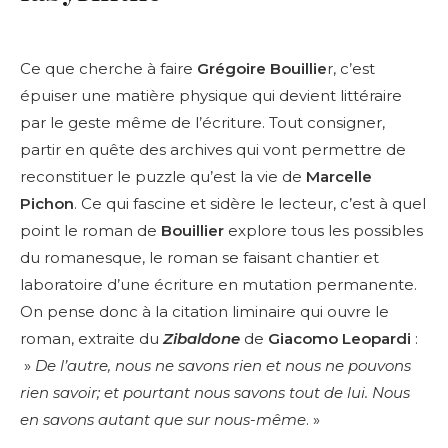
Ce que cherche à faire
Grégoire Bouillie
r, c’est
épuiser une matière physique qui devient littéraire
par le geste même de l’écriture. Tout consigner,
partir en quête des archives qui vont permettre de
reconstituer le puzzle qu’est la vie de
Marcelle
Pichon
. Ce qui fascine et sidère le lecteur, c’est à quel
point le roman de
Bouillier
explore tous les possibles
du romanesque, le roman se faisant chantier et
laboratoire d’une écriture en mutation permanente.
On pense donc à la citation liminaire qui ouvre le
roman, extraite du
Zibaldone
de
Giacomo Leopardi
:
»
De l’autre, nous ne savons rien et nous ne pouvons
rien savoir; et pourtant nous savons tout de lui. Nous
en savons autant que sur nous-même
. »