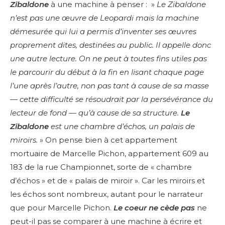
Zibaldone
à une machine à penser : »
Le Zibaldone
n’est pas une œuvre de Leopardi mais la machine
démesurée qui lui a permis d’inventer ses œuvres
proprement dites, destinées au public. Il appelle donc
une autre lecture. On ne peut à toutes fins utiles pas
le parcourir du début à la fin en lisant chaque page
l’une après l’autre, non pas tant à cause de sa masse
— cette difficulté se résoudrait par la persévérance du
lecteur de fond — qu’à cause de sa structure.
Le
Zibaldone
est une chambre d’échos, un palais de
miroirs.
» On pense bien à cet appartement
mortuaire de Marcelle Pichon, appartement 609 au
183 de la rue Championnet, sorte de « chambre
d’échos » et de « palais de miroir ». Car les miroirs et
les échos sont nombreux, autant pour le narrateur
que pour Marcelle Pichon.
Le coeur ne cède pas
ne
peut-il pas se comparer à une machine à écrire et