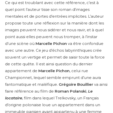
Ce qui est troublant avec cette référence, c’est à
quel point l’auteur tisse son roman d’images
mentales et de portes d’entrées implicites. L’auteur
propose toute une réflexion sur la manière dont les
images peuvent nous sidérer et nous ravir, et à quel
point aussi elles peuvent nous tromper, à l’instar
d’une scène où
Marcelle Pichon
va être confondue
avec une autre. Ce jeu d’échos labyrinthiques crée
souvent un vertige et permet de saisir toute la force
de cette quête. Il est ainsi question du dernier
appartement de
Marcelle Pichon
, celui rue
Championnet, lequel semble emprunt d’une aura
fantomatique et maléfique.
Grégoire Bouillier
va ainsi
faire référence au film de
Roman Polanski
,
Le
locataire
, film dans lequel Trelkovsky, un Français
d’origine polonaise loue un appartement dans un
immeuble parisien ayant appartenu à une femme