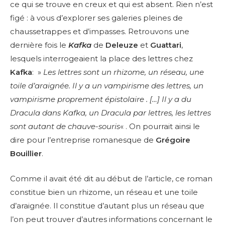
ce qui se trouve en creux et qui est absent. Rien n’est
figé : à vous d’explorer ses galeries pleines de
chaussetrappes et d’impasses. Retrouvons une
dernière fois le
Kafka
de
Deleuze
et
Guattari
,
lesquels interrogeaient la place des lettres chez
Kafka
: »
Les lettres sont un rhizome, un réseau, une
toile d’araignée. Il y a un vampirisme des lettres, un
vampirisme proprement épistolaire . […] Il y a du
Dracula dans Kafka, un Dracula par lettres, les lettres
sont autant de chauve-souris
« . On pourrait ainsi le
dire pour l’entreprise romanesque de
Grégoire
Bouillier
.
Comme il avait été dit au début de l’article, ce roman
constitue bien un rhizome, un réseau et une toile
d’araignée. Il constitue d’autant plus un réseau que
l’on peut trouver d’autres informations concernant le