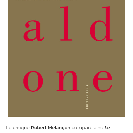
Le critique
Robert Melançon
compare ainsi
Le