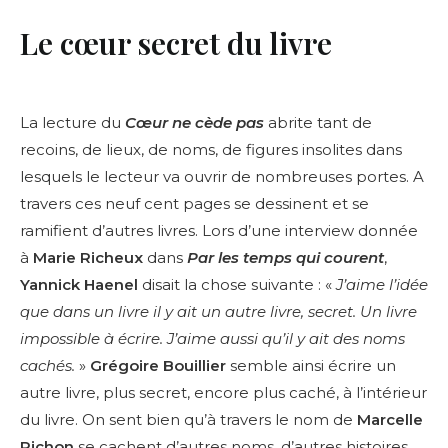
Le cœur secret du livre
La lecture du
Cœur ne cède pas
abrite tant de
recoins, de lieux, de noms, de figures insolites dans
lesquels le lecteur va ouvrir de nombreuses portes. A
travers ces neuf cent pages se dessinent et se
ramifient d’autres livres. Lors d’une interview donnée
à
Marie Richeux
dans
Par les temps qui courent
,
Yannick Haenel
disait la chose suivante : «
J’aime l’idée
que dans un livre il y ait un autre livre, secret. Un livre
impossible à écrire. J’aime aussi qu’il y ait des noms
cachés.
»
Grégoire Bouillier
semble ainsi écrire un
autre livre, plus secret, encore plus caché, à l’intérieur
du livre. On sent bien qu’à travers le nom de
Marcelle
Pichon
se cachent d’autres noms, d’autres histoires,