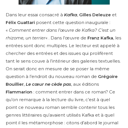
Dans leur essai consacré à
Kafka
,
Gilles Deleuze
et
Félix Guattari
posent cette question inaugurale :
«
Comment entrer dans l’œuvre de Kafka? C’est un
rhizome, un terrier
« . Dans l’œuvre de
Franz Kafka
, les
entrées sont donc multiples. Le lecteur est appelé à
chercher des entrées et des issues qui prolifèrent
tant le sens couve à l’intérieur des galeries textuelles.
On serait donc en mesure de se poser la même
question à l’endroit du nouveau roman de
Grégoire
Bouillier
,
Le
cœur ne cède pas
, aux éditions
Flammarion
: comment entrer dans ce roman? Ce
qu’on remarque à la lecture du livre, c’est à quel
point ce nouveau roman semble contenir tous les
genres littéraires qu’avaient utilisés Kafka et à quel
point il les métamorphose : citons d’abord le journal