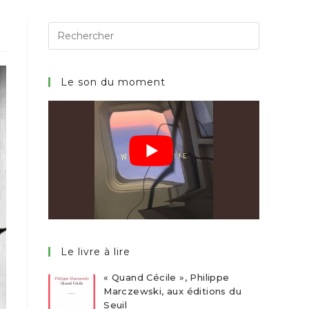
Search
for:
Le son du moment
Le livre à lire
« Quand Cécile », Philippe
Marczewski, aux éditions du
Seuil