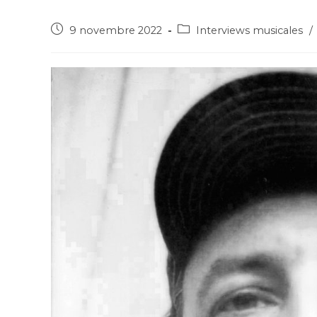
Post
Post
9 novembre 2022
Interviews musicales
/
published:
category: