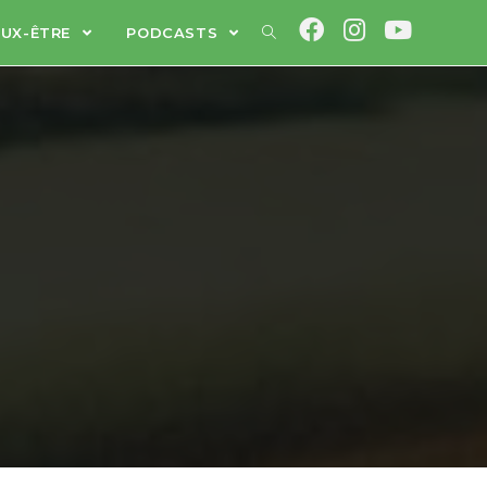
EUX-ÊTRE
PODCASTS