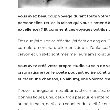
Vous avez beaucoup voyagé durant toute votre vi
personnelles. Est-ce la raison qui vous a amené à
excellence) ? Et comment ces voyages ont-ils n
Dès que j’ai eu envie d’écrire, j’ai écrit en anglais.
complètement naturellement, depuis l’enfance. V
crayon et un stylo sont mes meilleurs amis lors
Vous avez créé votre propre studio au sein de vo
pragmatisme (tel le poète pouvant écrire où et 
et créer une chanson, un album), une volonté d
Pouvoir enregistrer mes albums chez moi, c’est co
bonnes figues, une, deux, trois par jour, en atten
au petit matin, parfois au coucher du soleil. Je c