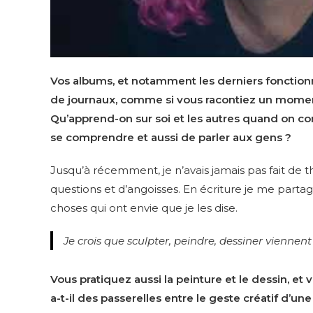
Vos albums, et notamment les derniers fonctio
de journaux, comme si vous racontiez un moment
Qu’apprend-on sur soi et les autres quand on c
se comprendre et aussi de parler aux gens ?
Jusqu’à récemment, je n’avais jamais pas fait d
questions et d’angoisses. En écriture je me partage
choses qui ont envie que je les dise.
Je crois que sculpter, peindre, dessiner vienne
Vous pratiquez aussi la peinture et le dessin, et
a-t-il des passerelles entre le geste créatif d’u