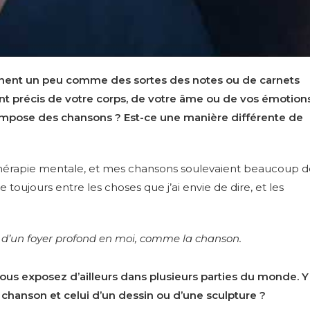
nnent un peu comme des sortes des notes ou de carnets
 précis de votre corps, de votre âme ou de vos émotions
ompose des chansons ? Est-ce une manière différente de
e thérapie mentale, et mes chansons soulevaient beaucoup 
 toujours entre les choses que j’ai envie de dire, et les
nt d’un foyer profond en moi, comme la chanson.
 vous exposez d’ailleurs dans plusieurs parties du monde. Y
ne chanson et celui d’un dessin ou d’une sculpture ?