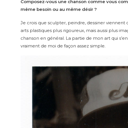
Composez-vous une chanson comme vous compos
même besoin ou au même désir ?
Je crois que sculpter, peindre, dessiner viennent
arts plastiques plus rigoureux, mais aussi plus ima
chanson en général. La partie de mon art qui s’e
vraiment de moi de façon assez simple.