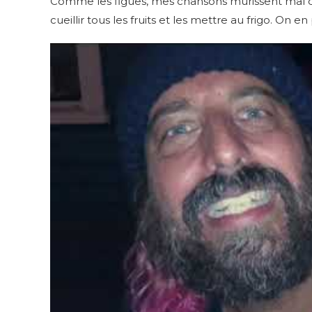
Comme les figues, mes chansons mûrissent mal dé
cueillir tous les fruits et les mettre au frigo. On en