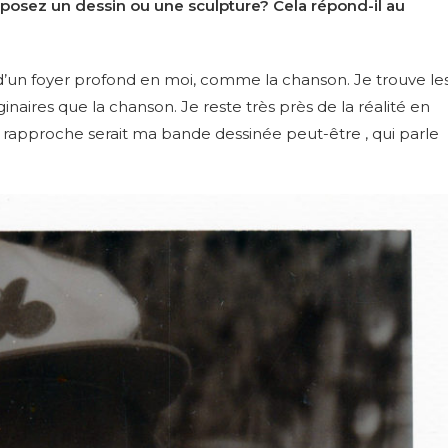
ez un dessin ou une sculpture? Cela répond-il au
 d’un foyer profond en moi, comme la chanson. Je trouve le
ginaires que la chanson. Je reste très près de la réalité en
n rapproche serait ma bande dessinée peut-être , qui parle