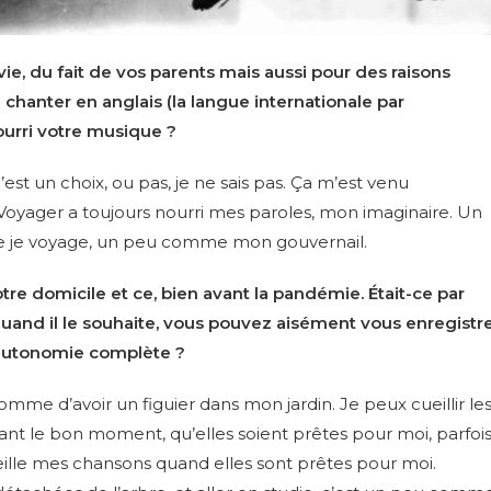
e, du fait de vos parents mais aussi pour des raisons
 chanter en anglais (la langue internationale par
ourri votre musique ?
 C’est un choix, ou pas, je ne sais pas. Ça m’est venu
oyager a toujours nourri mes paroles, mon imaginaire. Un
que je voyage, un peu comme mon gouvernail.
tre domicile et ce, bien avant la pandémie. Était-ce par
quand il le souhaite, vous pouvez aisément vous enregistr
’autonomie complète ?
mme d’avoir un figuier dans mon jardin. Je peux cueillir le
dant le bon moment, qu’elles soient prêtes pour moi, parfoi
ueille mes chansons quand elles sont prêtes pour moi.