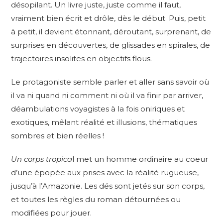
désopilant. Un livre juste, juste comme il faut,
vraiment bien écrit et drôle, dès le début. Puis, petit
à petit, il devient étonnant, déroutant, surprenant, de
surprises en découvertes, de glissades en spirales, de
trajectoires insolites en objectifs flous.
Le protagoniste semble parler et aller sans savoir où
il va ni quand ni comment ni où il va finir par arriver,
déambulations voyagistes à la fois oniriques et
exotiques, mêlant réalité et illusions, thématiques
sombres et bien réelles !
Un corps tropica
l met un homme ordinaire au coeur
d’une épopée aux prises avec la réalité rugueuse,
jusqu’à l’Amazonie.
Les dés sont jetés sur son corps,
et toutes les règles du roman détournées ou
modifiées pour jouer.