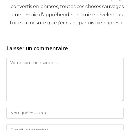
convertis en phrases, toutes ces choses sauvages
que j’essaie d’appréhender et qui se révèlent au
fur et à mesure que j’écris, et parfois bien après ».
Laisser un commentaire
Comment
Enter
your
name
Enter