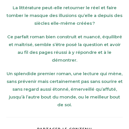
La littérature peut-elle retourner le réel et faire
tomber le masque des illusions qu’elle a depuis des
siècles elle-même créées ?
Ce parfait roman bien construit et nuancé, équilibré
et maîtrisé, semble s’être posé la question et avoir
au fil des pages réussi à y répondre et à le
démontrer.
Un splendide premier roman, une lecture qui mène,
sans prévenir mais certainement pas sans sourire et
sans regard aussi étonné, émerveillé qu’affuté,
jusqu’à l’autre bout du monde, ou le meilleur bout
de soi.
SHARE