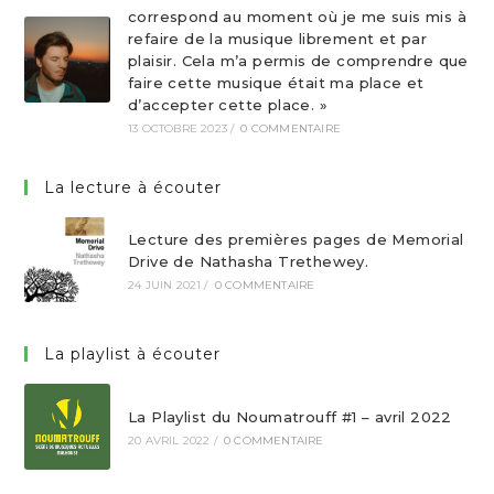
correspond au moment où je me suis mis à
refaire de la musique librement et par
plaisir. Cela m’a permis de comprendre que
faire cette musique était ma place et
d’accepter cette place. »
13 OCTOBRE 2023
/
0 COMMENTAIRE
La lecture à écouter
Lecture des premières pages de Memorial
Drive de Nathasha Trethewey.
24 JUIN 2021
/
0 COMMENTAIRE
La playlist à écouter
La Playlist du Noumatrouff #1 – avril 2022
20 AVRIL 2022
/
0 COMMENTAIRE