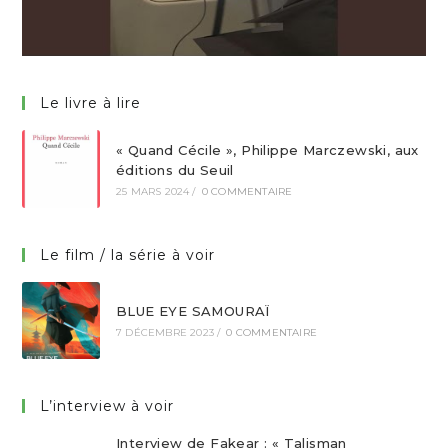
Le livre à lire
« Quand Cécile », Philippe Marczewski, aux
éditions du Seuil
25 MARS 2024
/
0 COMMENTAIRE
Le film / la série à voir
BLUE EYE SAMOURAÏ
7 DÉCEMBRE 2023
/
0 COMMENTAIRE
L’interview à voir
Interview de Fakear : « Talisman