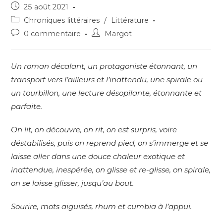
Post
25 août 2021
published:
Post
Chroniques littéraires
/
Littérature
category:
Post
Post
0 commentaire
Margot
comments:
author:
Un roman décalant, un protagoniste étonnant, un
transport vers l’ailleurs et l’inattendu, une spirale ou
un tourbillon, une lecture désopilante, étonnante et
parfaite.
On lit, on découvre, on rit, on est surpris, voire
déstabilisés, puis on reprend pied, on s’immerge et se
laisse aller dans une douce chaleur exotique et
inattendue, inespérée, on glisse et re-glisse, on spirale,
on se laisse glisser,
jusqu’au bout.
Sourire, mots aiguisés, rhum et cumbia à l’appui.