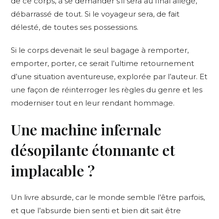
de ce corps, à se demander s’il sera au final allégé,
débarrassé de tout. Si le voyageur sera, de fait
délesté, de toutes ses possessions.
Si le corps devenait le seul bagage à remporter,
emporter, porter, ce serait l’ultime retournement
d’une situation aventureuse, explorée par l’auteur. Et
une façon de réinterroger les règles du genre et les
moderniser tout en leur rendant hommage.
Une machine infernale
désopilante étonnante et
implacable
?
Un livre absurde, car le monde semble l’être parfois,
et que l’absurde bien senti et bien dit sait être