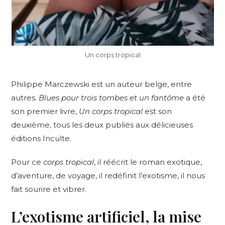
Un corps tropical
Philippe Marczewski est un auteur belge, entre
autres.
Blues pour trois tombes et un fantôme
a été
son premier livre,
Un corps tropical
est son
deuxième, tous les deux publiés aux délicieuses
éditions Inculte.
Pour ce
corps tropical
, il réécrit le roman exotique,
d’aventure, de voyage, il redéfinit l’exotisme, il nous
fait sourire et vibrer.
L’exotisme artificiel, la mise