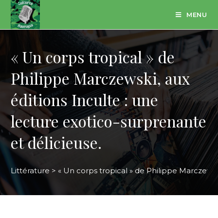
Skip
MENU
to
content
« Un corps tropical » de
Philippe Marczewski, aux
éditions Inculte : une
lecture exotico-surprenante
et délicieuse.
Littérature
>
« Un corps tropical » de Philippe Marczewski