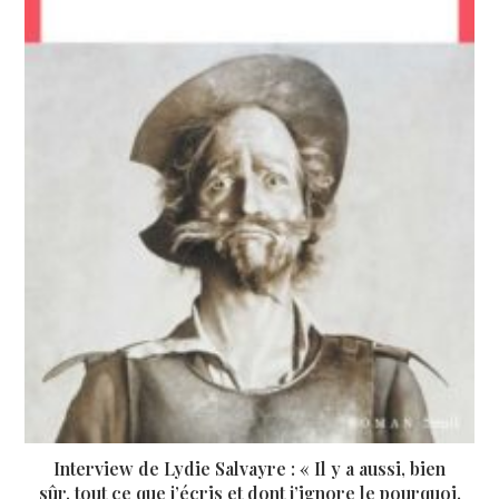
Interview de Lydie Salvayre : « Il y a aussi, bien
sûr, tout ce que j’écris et dont j’ignore le pourquoi.